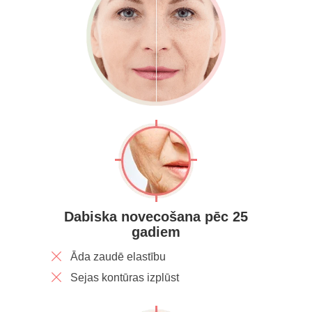
Dabiska novecošana pēc 25
gadiem
Āda zaudē elastību
Sejas kontūras izplūst