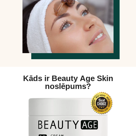
Kāds ir Beauty Age Skin
noslēpums?