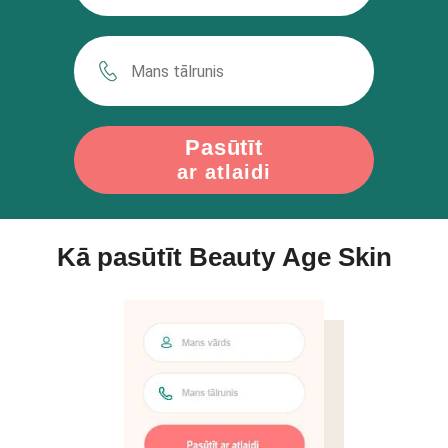
Pasūtīt
ar atlaidi
Kā pasūtīt Beauty Age Skin