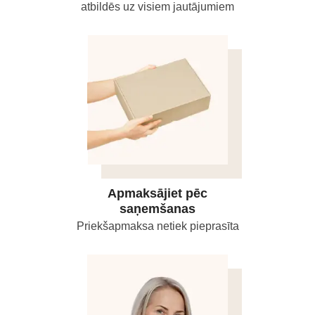
atbildēs uz visiem jautājumiem
Apmaksājiet pēc
saņemšanas
Priekšapmaksa netiek pieprasīta