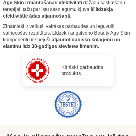
Age Skin izmantošanas efektivitāti
dažādu saslimšanu
terapijai, taču par īstu sasniegumu kļuva
šī līdzekļa
efektivitāte ādas atjaunošanā.
Zinātnieki ir veikuši vairākas pārbaudes un ieguvuši
satriecošus rezultātus. Līdzekļi ar galveno Beauty Age Skin
komponentu ir spējuši
atjaunot dabisko kolagēnu un
elastīnu līdz 30-gadīgas sievietes līmenim.
Klīniski pārbaudīts
produkts