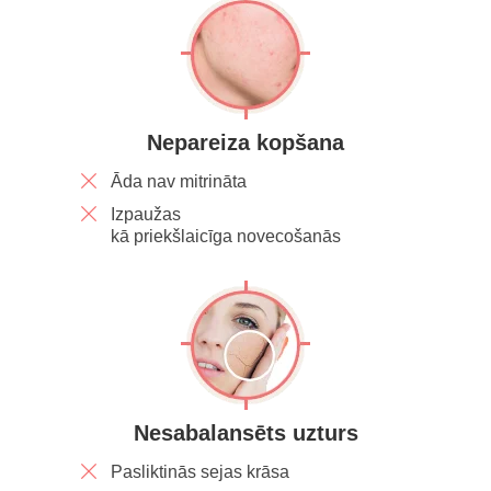
Nepareiza kopšana
Āda nav mitrināta
Izpaužas
kā priekšlaicīga novecošanās
Nesabalansēts uzturs
Pasliktinās sejas krāsa