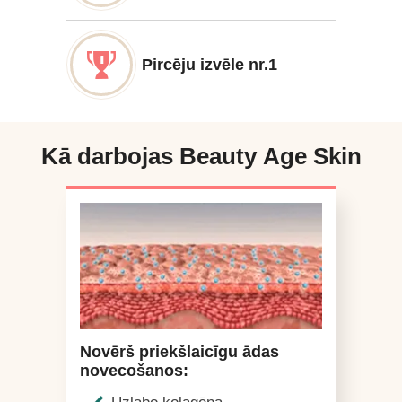
Pircēju izvēle nr.1
Kā darbojas Beauty Age Skin
Novērš priekšlaicīgu ādas
novecošanos: