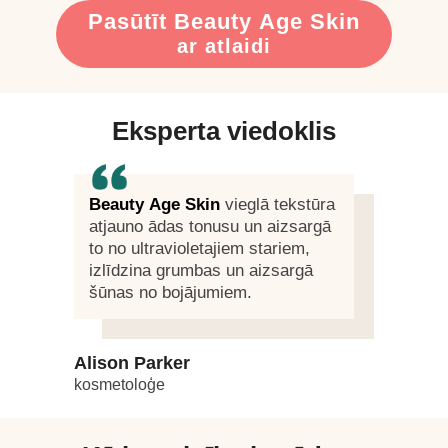
Pasūtīt Beauty Age Skin
ar atlaidi
Eksperta viedoklis
Beauty Age Skin
vieglā tekstūra
atjauno ādas tonusu un aizsargā
to no ultravioletajiem stariem,
izlīdzina grumbas un aizsargā
šūnas no bojājumiem.
Alison Parker
kosmetoloģe