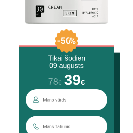
Tikai šodien
09 augusts
39
78
€
€