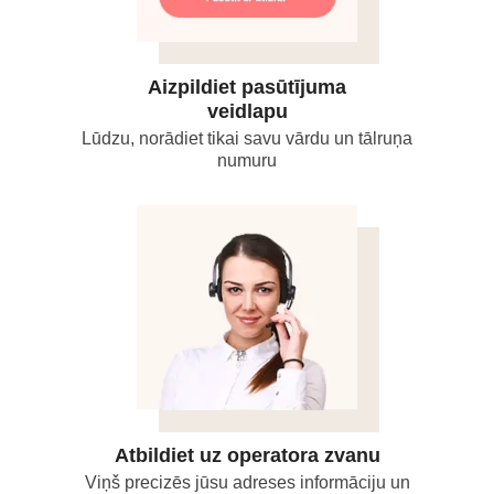
Aizpildiet pasūtījuma
veidlapu
Lūdzu, norādiet tikai savu vārdu un tālruņa
numuru
Atbildiet uz operatora zvanu
Viņš precizēs jūsu adreses informāciju un