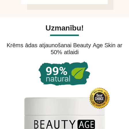
Uzmanību!
Krēms ādas atjaunošanai Beauty Age Skin ar
50% atlaidi