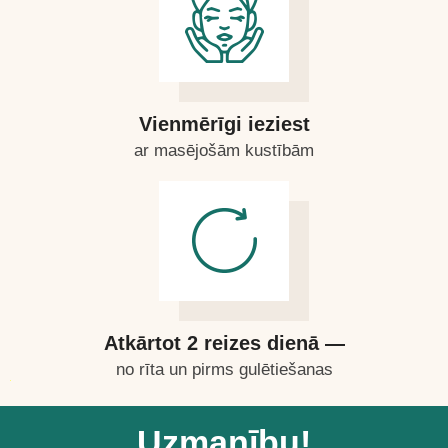
Vienmērīgi ieziest
ar masējošām kustībām
Atkārtot 2 reizes dienā —
no rīta un pirms gulētiešanas
Uzmanību!